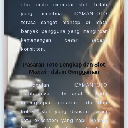
atau mulai memutar slot. Inilah
yang membuat IDAMANTOTO
terasa sangat mantap di mata
banyak pengguna yang mengincar
kemenangan besar secara
konsisten.
Pasaran Toto Lengkap dan Slot
Maxwin dalam Genggaman
Keunggulan IDAMANTOTO
diantaranya terdapat pada
kelengkapan pasaran toto dan
koleksi slot yang disusun dalam
satu ekosistem yang rapi. Pemain