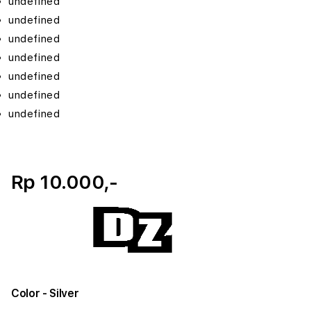
undefined
undefined
undefined
undefined
undefined
undefined
undefined
Rp 10.000,-
Color
- Silver