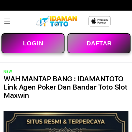
Skip to
content
LOGIN
DAFTAR
NEW
WAH MANTAP BANG : IDAMANTOTO
Link Agen Poker Dan Bandar Toto Slot
Maxwin