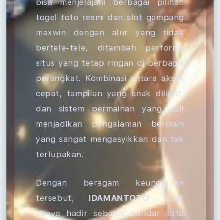
bisa menjelajahi berbagai pilihan
togel toto resmi dan slot gampang
maxwin dengan alur yang tidak
bertele-tele, ditambah performa
situs yang tetap ringan di berbagai
perangkat. Kombinasi antara akses
cepat, tampilan yang enak dilihat,
dan sistem permainan yang adil
menjadikan pengalaman bermain
yang sangat mengasyikkan dan tak
terlupakan.
Dengan beragam keunggulan
tersebut,
IDAMANTOTO
tidak
hanya hadir sebagai bandar toto