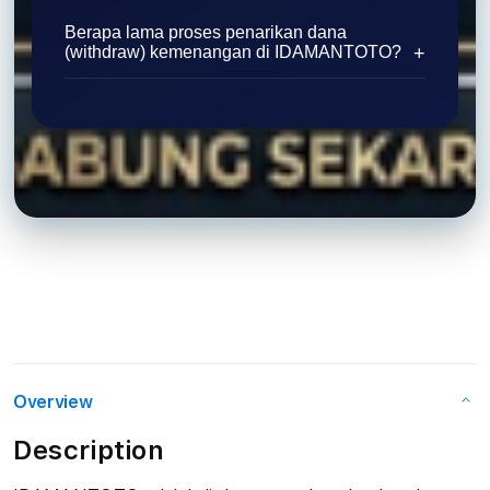
Berapa lama proses penarikan dana
(withdraw) kemenangan di IDAMANTOTO?
Overview
Description