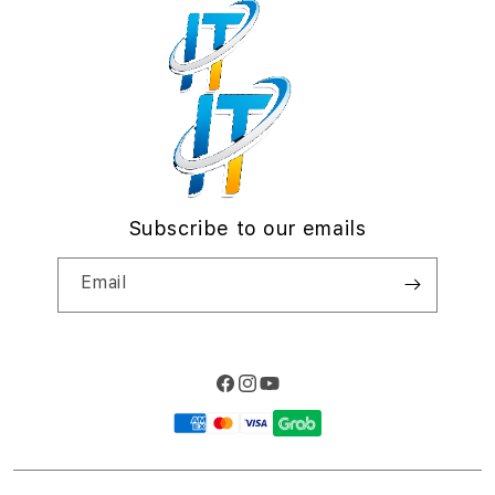
Elush Corporate Website
d
Privacy Policy
i
Site Terms of Use
o
n
Subscribe to our emails
Email
Facebook
Instagram
YouTube
Payment
methods