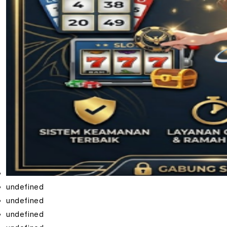
undefined
undefined
undefined