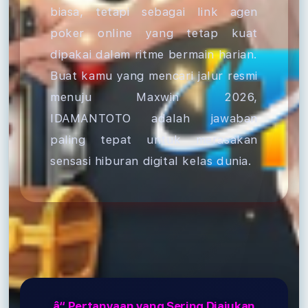
biasa, tetapi sebagai link agen
poker online yang tetap kuat
dipakai dalam ritme bermain harian.
Buat kamu yang mencari jalur resmi
menuju Maxwin 2026,
IDAMANTOTO adalah jawaban
paling tepat untuk merasakan
sensasi hiburan digital kelas dunia.
â“ Pertanyaan yang Sering Diajukan